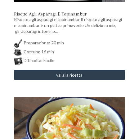
Risotto Agli Asparagi E Topinambur
Risotto agli asparagi e topinambur Il risotto agli asparagi
e topinambur è un piatto primaverile Un delizioso mix,
gli asparagi intensi e...
Preparazione: 20 min
Cottura: 16 min
Difficolta: Facile
vai alla ricetta