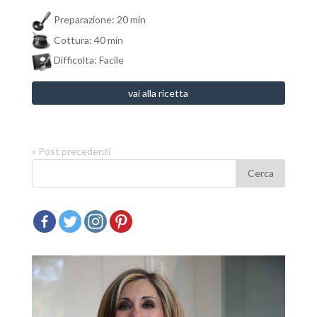
Preparazione: 20 min
Cottura: 40 min
Difficolta: Facile
vai alla ricetta
« Post precedenti