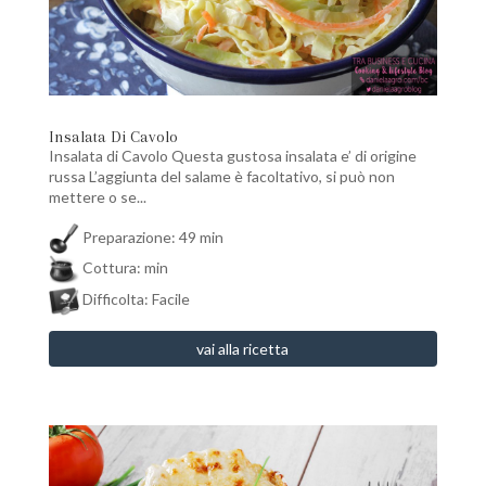
Insalata Di Cavolo
Insalata di Cavolo Questa gustosa insalata e’ di origine
russa L’aggiunta del salame è facoltativo, si può non
mettere o se...
Preparazione: 49 min
Cottura: min
Difficolta: Facile
vai alla ricetta