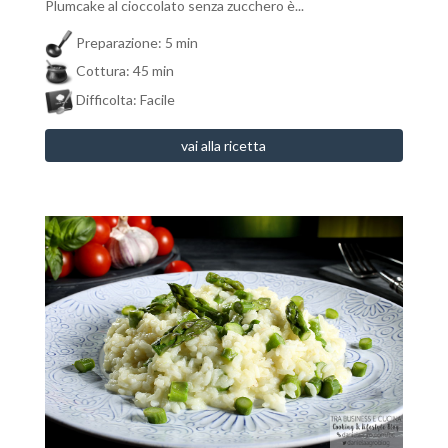
Plumcake al cioccolato senza zucchero è...
Preparazione: 5 min
Cottura: 45 min
Difficolta: Facile
vai alla ricetta