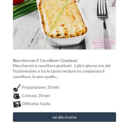
Maccheroni E Cavolfiore Gratinati
Maccheroni e cavolfiore gratinati L’altro giorno ero dal
fruttivendolo e tra le tante verdure ho comperato il
cavolfiore, io amo quello...
Preparazione: 20 min
Cottura: 30 min
Difficolta: Facile
vai alla ricetta