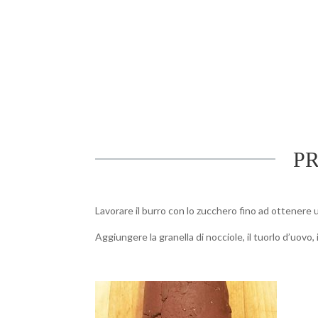
P
Lavorare il burro con lo zucchero fino ad ottener
Aggiungere la granella di nocciole, il tuorlo d’uovo, il m