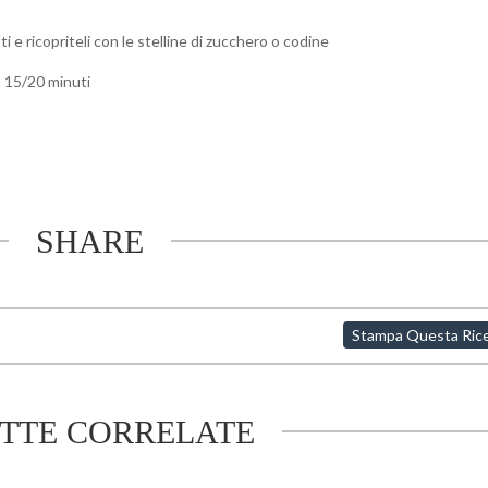
ti e ricopriteli con le stelline di zucchero o codine
a 15/20 minuti
SHARE
Stampa Questa Ric
ETTE CORRELATE