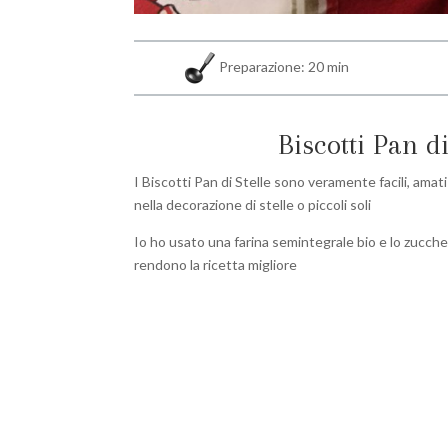
Preparazione: 20 min
Biscotti Pan di
I Biscotti Pan di Stelle sono veramente facili, amati
nella decorazione di stelle o piccoli soli
Io ho usato una farina semintegrale bio e lo zucche
rendono la ricetta migliore