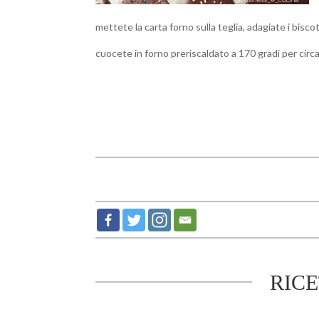
mettete la carta forno sulla teglia, adagiate i biscot
cuocete in forno preriscaldato a 170 gradi per circ
RIC