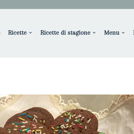
e
Ricette
Ricette di stagione
Menu