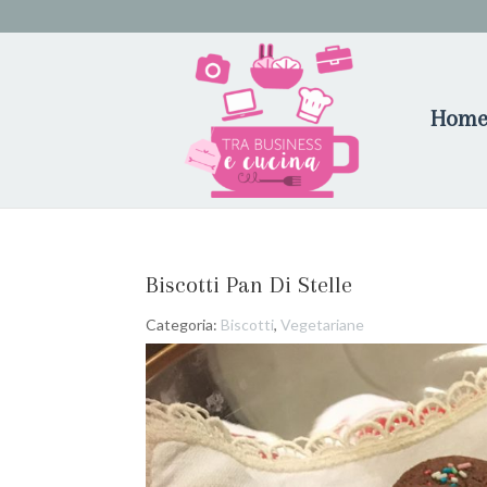
Hom
Biscotti Pan Di Stelle
Categoria:
Biscotti
,
Vegetariane