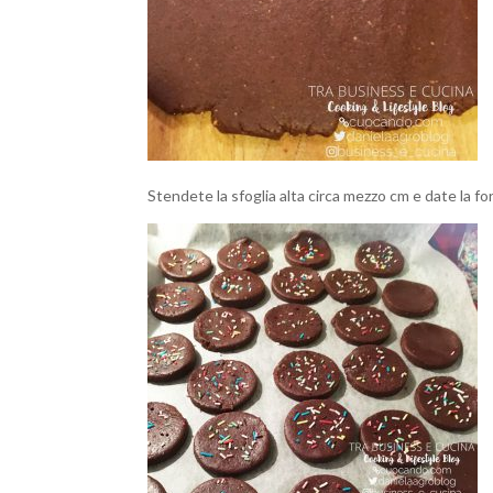
Stendete la sfoglia alta circa mezzo cm e date la 