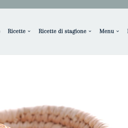
e
Ricette
Ricette di stagione
Menu