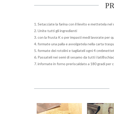
P
Setacciate la farina con il lievito e mettetela nel
Unite tutti gli ingredienti
con la frusta K o per impasti medi lavorate per 
formate una palla e avvolgetela nella carta trasp
formate dei rotolini e tagliateli ogni 4 cm6mettet
Passateli nei semi di sesamo da tutti i lati8schi
infornate in forno preriscaldato a 180 gradi per c