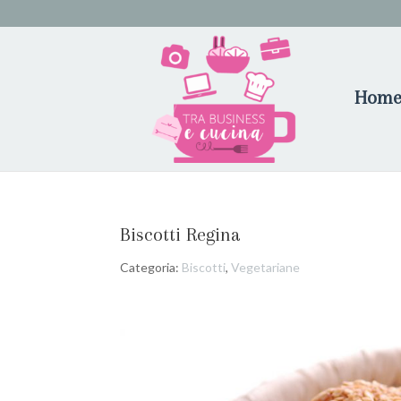
Hom
Biscotti Regina
Categoria:
Biscotti
,
Vegetariane