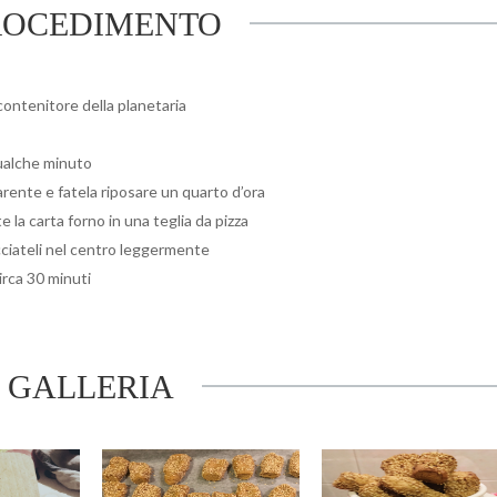
ROCEDIMENTO
 contenitore della planetaria
qualche minuto
arente e fatela riposare un quarto d’ora
e la carta forno in una teglia da pizza
acciateli nel centro leggermente
irca 30 minuti
GALLERIA