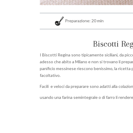
Preparazione: 20 min
Biscotti Re
I Biscotti Regina sono tipicamente siciliani, da pic
adesso che abito a Milano e non si trovano li prepar
panificio messinese riescono benissimo, la ricetta
facoltativo.
Facili e veloci da preparare sono adatti alla colazi
usando una farina semintegrale o di farro li render